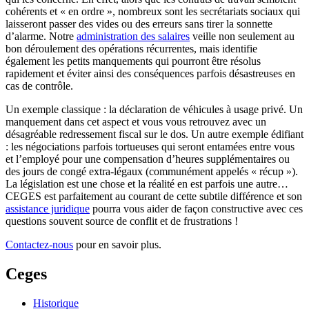
cohérents et « en ordre », nombreux sont les secrétariats sociaux qui
laisseront passer des vides ou des erreurs sans tirer la sonnette
d’alarme. Notre
administration des salaires
veille non seulement au
bon déroulement des opérations récurrentes, mais identifie
également les petits manquements qui pourront être résolus
rapidement et éviter ainsi des conséquences parfois désastreuses en
cas de contrôle.
Un exemple classique : la déclaration de véhicules à usage privé. Un
manquement dans cet aspect et vous vous retrouvez avec un
désagréable redressement fiscal sur le dos. Un autre exemple édifiant
: les négociations parfois tortueuses qui seront entamées entre vous
et l’employé pour une compensation d’heures supplémentaires ou
des jours de congé extra-légaux (communément appelés « récup »).
La législation est une chose et la réalité en est parfois une autre…
CEGES est parfaitement au courant de cette subtile différence et son
assistance juridique
pourra vous aider de façon constructive avec ces
questions souvent source de conflit et de frustrations !
Contactez-nous
pour en savoir plus.
Ceges
Historique