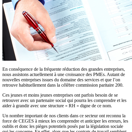
En conséquence de la fréquente réduction des grandes entreprises,
nous assistons actuellement à une croissance des PMEs. Autant de
nouvelles entreprises issues du domaine des services et que l’on
retrouve habituellement dans la célèbre commission paritaire 200.
Ces jeunes et moins jeunes entreprises ont parfois besoin de se
retrouver avec un partenaire social qui pourra les comprendre et les
aider à grandir avec une structure « RH » digne de ce nom.
Un nombre important de nos clients dans ce secteur ont reconnu la
force de CEGES à mieux les comprendre et anticiper les erreurs, les
oublis et donc les pièges potentiels posés par la législation sociale
qui les concerne. En effet, alors que les contrats de travail semblent