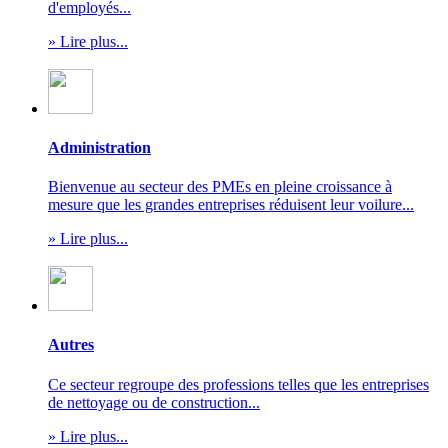
d'employés...
» Lire plus...
Administration
Bienvenue au secteur des PMEs en pleine croissance à
mesure que les grandes entreprises réduisent leur voilure...
» Lire plus...
Autres
Ce secteur regroupe des professions telles que les entreprises
de nettoyage ou de construction...
» Lire plus...