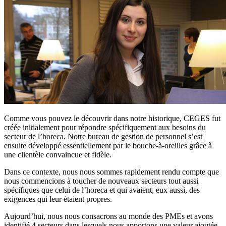
Comme vous pouvez le découvrir dans notre historique, CEGES fut
créée initialement pour répondre spécifiquement aux besoins du
secteur de l’horeca. Notre bureau de gestion de personnel s’est
ensuite développé essentiellement par le bouche-à-oreilles grâce à
une clientèle convaincue et fidèle.
Dans ce contexte, nous nous sommes rapidement rendu compte que
nous commencions à toucher de nouveaux secteurs tout aussi
spécifiques que celui de l’horeca et qui avaient, eux aussi, des
exigences qui leur étaient propres.
Aujourd’hui, nous nous consacrons au monde des PMEs et avons
identifié 4 secteurs dans lesquels nous apportons une valeur ajoutée