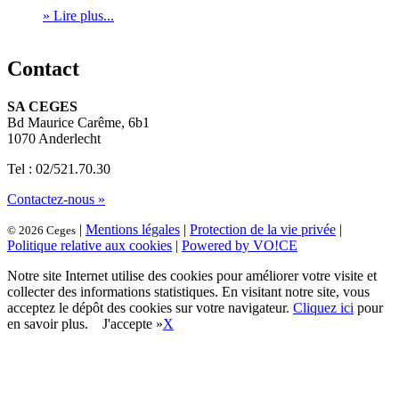
» Lire plus...
Contact
SA CEGES
Bd Maurice Carême, 6b1
1070 Anderlecht
Tel : 02/521.70.30
Contactez-nous »
|
Mentions légales
|
Protection de la vie privée
|
© 2026 Ceges
Politique relative aux cookies
|
Powered by VO!CE
Notre site Internet utilise des cookies pour améliorer votre visite et
collecter des informations statistiques. En visitant notre site, vous
acceptez le dépôt des cookies sur votre navigateur.
Cliquez ici
pour
en savoir plus.
J'accepte »
X