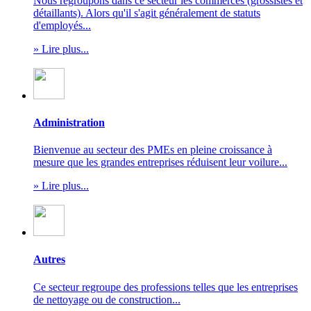
Nous regroupons dans ce secteur les commerces (grossistes et
détaillants). Alors qu'il s'agit généralement de statuts
d'employés...
» Lire plus...
Administration
Bienvenue au secteur des PMEs en pleine croissance à
mesure que les grandes entreprises réduisent leur voilure...
» Lire plus...
Autres
Ce secteur regroupe des professions telles que les entreprises
de nettoyage ou de construction...